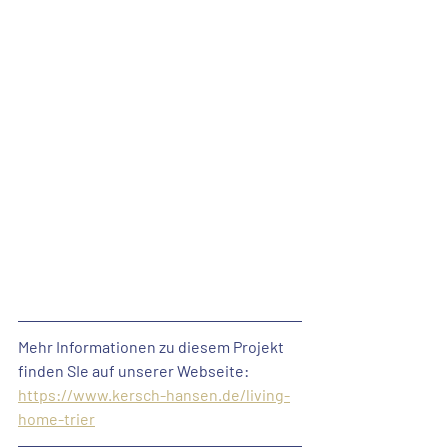
Mehr Informationen zu diesem Projekt 
finden SIe auf unserer Webseite:
https://www.kersch-hansen.de/living-
home-trier