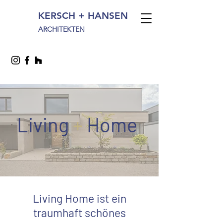
KERSCH + HANSEN
ARCHITEKTEN
Living
+
Home
Living Home ist ein
traumhaft schönes