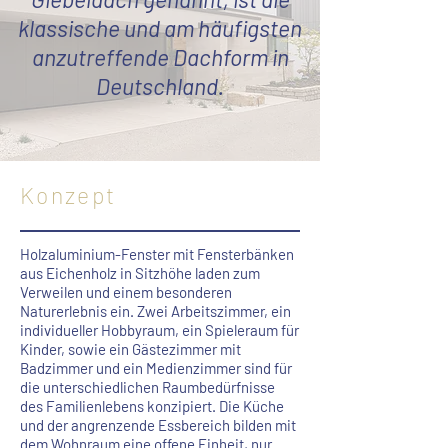
klassische und am häufigsten
anzutreffende Dachform in
Deutschland.
Konzept
Holzaluminium-Fenster mit Fensterbänken
aus Eichenholz in Sitzhöhe laden zum
Verweilen und einem besonderen
Naturerlebnis ein.
Zwei Arbeitszimmer, ein
individueller Hobbyraum, ein Spieleraum für
Kinder, sowie ein
Gästezimmer mit
Badzimmer und ein Medienzimmer sind für
die unterschiedlichen
Raumbedürfnisse
des Familienlebens konzipiert. Die Küche
und der angrenzende Essbereich
bilden mit
dem Wohnraum eine offene Einheit, nur