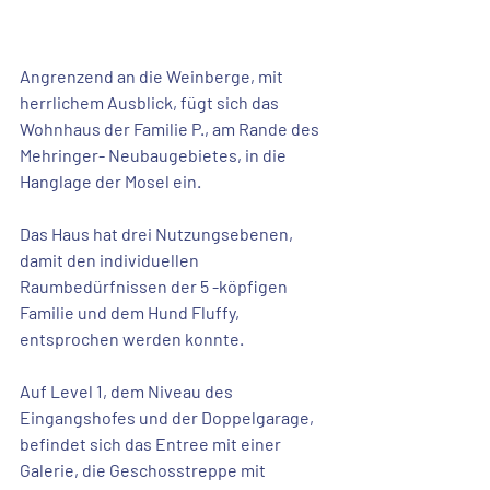
Angrenzend an die 
Weinberge
, mit 
herrlichem Ausblick
, fügt sich das 
Wohnhaus der Familie P., am Rande des 
Mehringer- Neubaugebietes
, in die
Hanglage der Mosel
 ein.
Das Haus hat drei Nutzungsebenen, 
damit den 
individuellen 
Raumbedürfnissen
 der 5 -köpfigen 
Familie und dem Hund Fluffy, 
entsprochen werden konnte.
Auf Level 1, dem Niveau des 
Eingangshofes 
und der
 Doppelgarage
, 
befindet sich das Entree mit einer
Galerie
, die Geschosstreppe mit