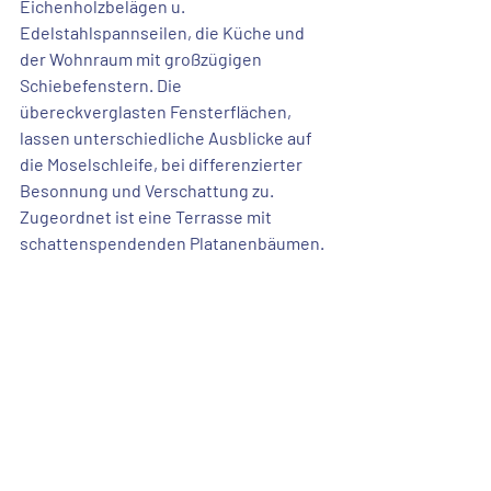
Eichenholzbelägen
 u. 
Edelstahlspannseilen, die Küche und 
der Wohnraum mit 
großzügigen 
Schiebefenstern
. Die
übereckverglasten Fensterflächen
, 
lassen unterschiedliche 
Ausblicke auf 
die Moselschleife
, bei differenzierter 
Besonnung und Verschattung zu. 
Zugeordnet ist eine Terrasse mit 
schattenspendenden Platanenbäumen
.