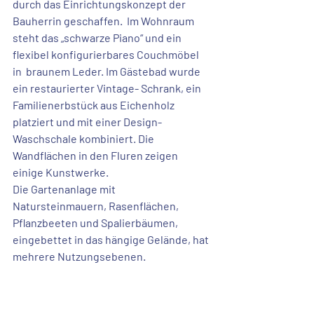
durch das Einrichtungskonzept der 
Bauherrin geschaffen.  Im Wohnraum 
steht das „schwarze Piano“ und ein 
flexibel konfigurierbares Couchmöbel 
in  braunem Leder. Im Gästebad wurde 
ein restaurierter Vintage- Schrank, ein 
Familienerbstück aus Eichenholz 
platziert und mit einer Design- 
Waschschale kombiniert. Die 
Wandflächen in den Fluren zeigen 
einige Kunstwerke. 
Die 
Gartenanlage mit 
Natursteinmauern
, Rasenflächen, 
Pflanzbeeten und 
Spalierbäumen
, 
eingebettet in das hängige Gelände, hat 
mehrere Nutzungsebenen.