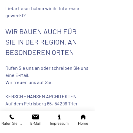
Liebe Leser haben wir ihr Interesse 
geweckt?
WIR BAUEN AUCH FÜR 
SIE IN DER REGION, AN 
BESONDEREN ORTEN
Rufen Sie uns an oder schreiben Sie uns 
eine E-Mail. 
Wir freuen uns auf Sie. 
KERSCH + HANSEN ARCHITEKTEN
Auf dem Petrisberg 66,  54296 Trier
T: +49 (0)651 99 47 76 23
Rufen Sie uns an
E-Mail
Impressum
Home
studio@kersch-hansen.de