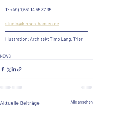
T: +49 (0)651 14 55 37 35
studio@kersch-hansen.de
Illustration:
 Architekt Timo Lang, Trier
NEWS
Aktuelle Beiträge
Alle ansehen