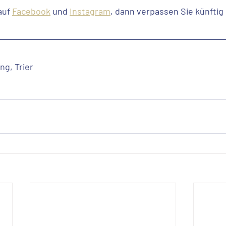
auf 
Facebook
 und 
Instagram
, dann verpassen Sie künftig
ang, Trier