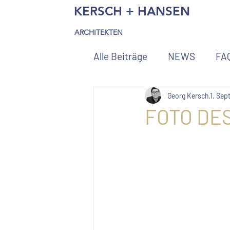
KERSCH + HANSEN
ARCHITEKTEN
Alle Beiträge
NEWS
FA
Georg Kersch
1. Sep
FOTO DES