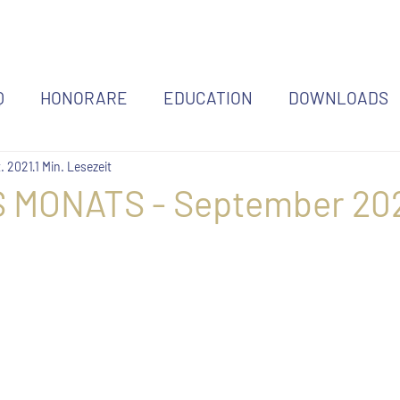
Q
HONORARE
EDUCATION
DOWNLOADS
t. 2021
1 Min. Lesezeit
 MONATS - September 20