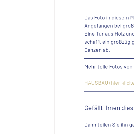
Das Foto in diesem M
Angefangen bei großf
Eine Tür aus Holz un
schafft ein großzüg
Ganzen ab.
Mehr tolle Fotos von
HAUSBAU (hier klick
Gefällt Ihnen die
Dann teilen Sie ihn g