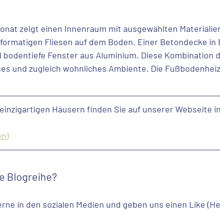
onat zeigt einen Innenraum mit ausgewählten Materialie
ormatigen Fliesen auf dem Boden. Einer Betondecke in B
d bodentiefe Fenster aus Aluminium. Diese Kombination de
iges und zugleich wohnliches Ambiente. Die Fußbodenhei
 einzigartigen Häusern finden Sie auf unserer Webseite in
en)
se Blogreihe? 
erne in den sozialen Medien und geben uns einen Like (Her