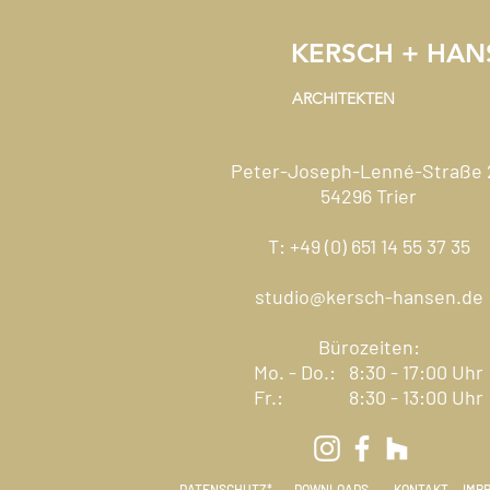
KERSCH + HAN
ARCHITEKTEN
Peter-Joseph-Lenné-Straße 
54296 Trier
T: +49 (0) 651 14 55 37 35
studio@kersch-hansen.de
Bürozeiten:
Mo. - Do.: 8:30 - 17:00 Uhr
Fr.: 8:30 - 13:00 Uhr
DATENSCHUTZ*
DOWNLOADS
KONTAKT
IMP