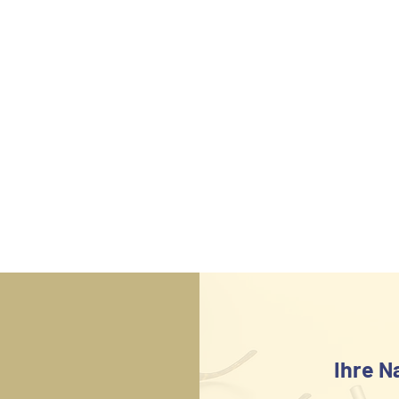
2023 - Wohnhaus an der
Obermosel
Ihre N