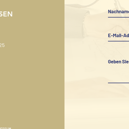
SEN
25
RESSUM