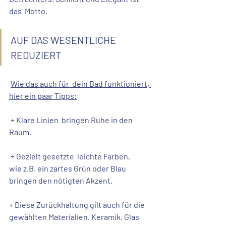
das  Motto.
AUF DAS WESENTLICHE 
REDUZIERT
Wie das auch für  dein Bad funktioniert, 
hier ein paar Tipps:
+ Klare Linien
  bringen Ruhe in den 
Raum. 
+ 
Gezielt gesetzte  
leichte Farben
, 
wie z.B. ein zartes Grün oder Blau 
bringen den nötigten Akzent.   
+ 
Diese 
Zurückhaltung
 gilt auch für die 
gewählten Materialien
. Keramik, Glas 