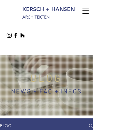
KERSCH + HANSEN
ARCHITEKTEN
BLOG
NEWS + FAQ + INFOS
BLOG