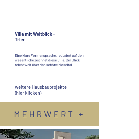
Villa mit Weitblick -
Trier
Eine klare Formensprache, reduziert auf den
wesentliche zeichnet diese Villa. Der Blick
reicht weit über das schöne Moseltal.
weitere Hausbauprojekte
(hier klicken)
+
MEHRWERT